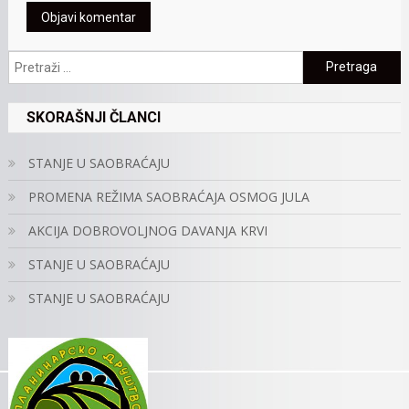
Pretraga:
SKORAŠNJI ČLANCI
STANJE U SAOBRAĆAJU
PROMENA REŽIMA SAOBRAĆAJA OSMOG JULA
AKCIJA DOBROVOLJNOG DAVANJA KRVI
STANJE U SAOBRAĆAJU
STANJE U SAOBRAĆAJU