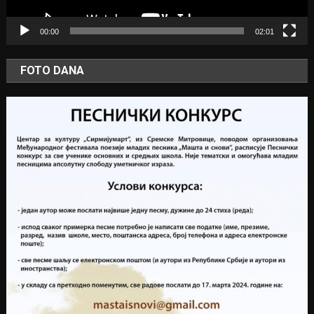
00:00
02:01
FOTO DANA