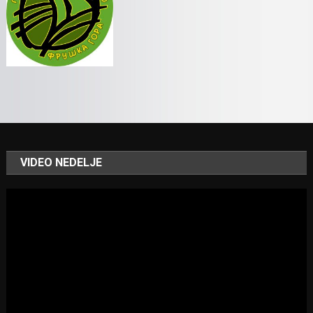
VIDEO NEDELJE
Video
Player