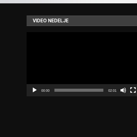
VIDEO NEDELJE
Video
Player
00:00
02:01