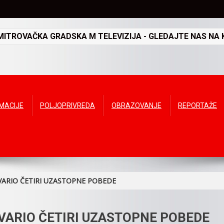
TROVAČKA GRADSKA M TELEVIZIJA - GLEDAJTE NAS NA K
RMACIJE
POLJOPRIVREDA
OBRAZOVANJE
REPORTAŽE
VARIO ČETIRI UZASTOPNE POBEDE
TVARIO ČETIRI UZASTOPNE POBEDE