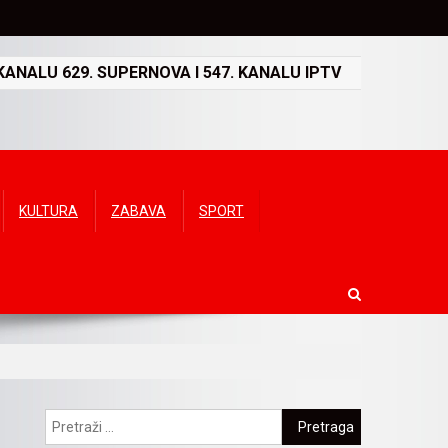
ANALU 629. SUPERNOVA I 547. KANALU IPTV
KULTURA
ZABAVA
SPORT
Pretraga: