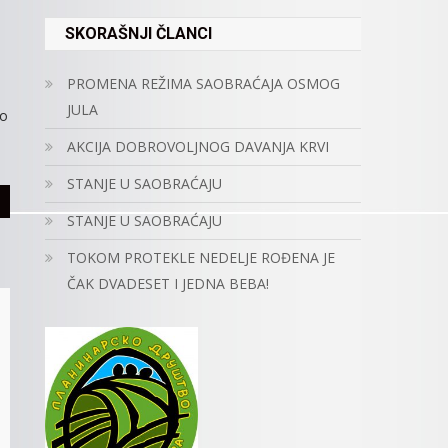
SKORAŠNJI ČLANCI
PROMENA REŽIMA SAOBRAĆAJA OSMOG
JULA
do
AKCIJA DOBROVOLJNOG DAVANJA KRVI
STANJE U SAOBRAĆAJU
STANJE U SAOBRAĆAJU
TOKOM PROTEKLE NEDELJE ROĐENA JE
ČAK DVADESET I JEDNA BEBA!