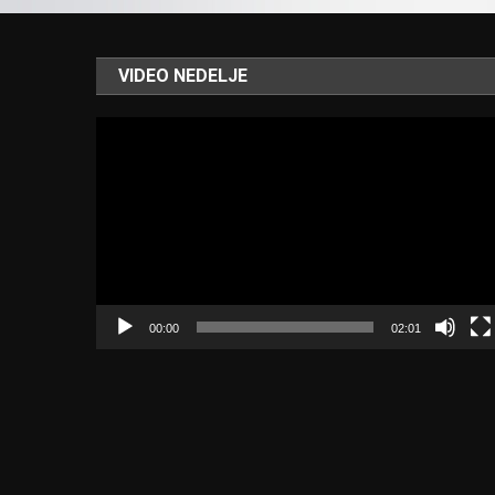
VIDEO NEDELJE
Video
Player
00:00
02:01