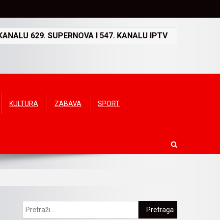
ANALU 629. SUPERNOVA I 547. KANALU IPTV
KULTURA
ZABAVA
SPORT
Pretraga: