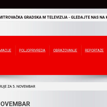
TROVAČKA GRADSKA M TELEVIZIJA - GLEDAJTE NAS NA K
RMACIJE
POLJOPRIVREDA
OBRAZOVANJE
REPORTAŽE
RUJE ZA 5. NOVEMBAR
 NOVEMBAR