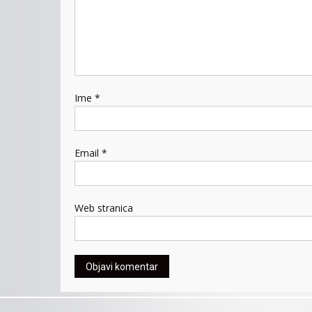
Ime
*
Email
*
Web stranica