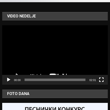
VIDEO NEDELJE
Video
Player
00:00
02:01
FOTO DANA