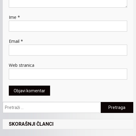
Ime
*
Email
*
Web stranica
Pretraga:
SKORAŠNJI ČLANCI