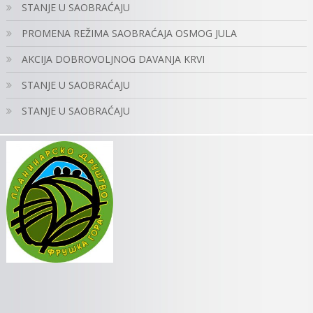
STANJE U SAOBRAĆAJU
PROMENA REŽIMA SAOBRAĆAJA OSMOG JULA
AKCIJA DOBROVOLJNOG DAVANJA KRVI
STANJE U SAOBRAĆAJU
STANJE U SAOBRAĆAJU