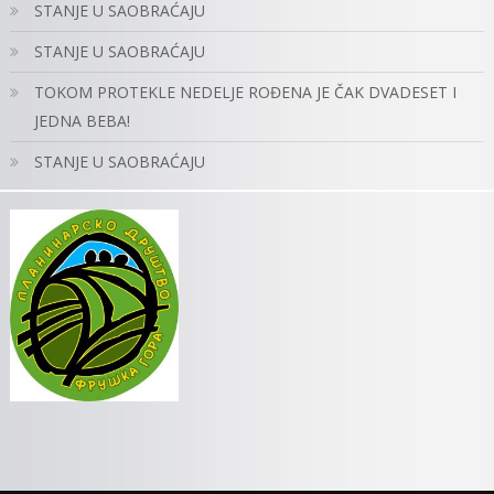
STANJE U SAOBRAĆAJU
STANJE U SAOBRAĆAJU
TOKOM PROTEKLE NEDELJE ROĐENA JE ČAK DVADESET I
JEDNA BEBA!
STANJE U SAOBRAĆAJU