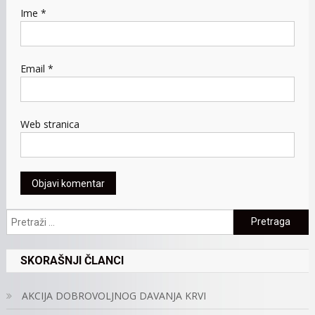
Ime
*
Email
*
Web stranica
Pretraga:
SKORAŠNJI ČLANCI
AKCIJA DOBROVOLJNOG DAVANJA KRVI