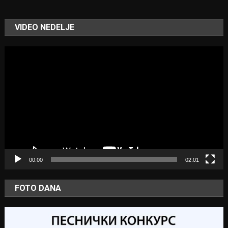
VIDEO NEDELJE
Video
Player
00:00
02:01
FOTO DANA