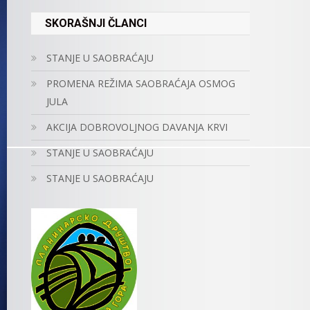
SKORAŠNJI ČLANCI
STANJE U SAOBRAĆAJU
PROMENA REŽIMA SAOBRAĆAJA OSMOG
JULA
AKCIJA DOBROVOLJNOG DAVANJA KRVI
STANJE U SAOBRAĆAJU
STANJE U SAOBRAĆAJU