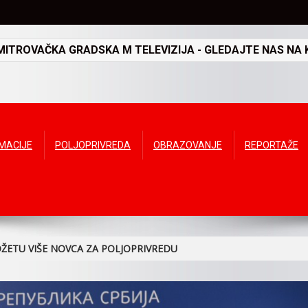
TROVAČKA GRADSKA M TELEVIZIJA - GLEDAJTE NAS NA K
RMACIJE
POLJOPRIVREDA
OBRAZOVANJE
REPORTAŽE
ŽETU VIŠE NOVCA ZA POLJOPRIVREDU