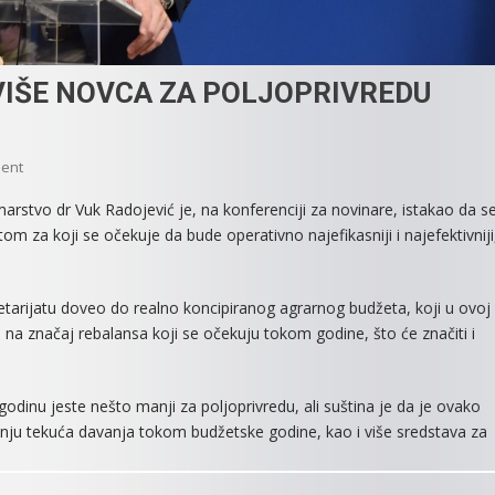
IŠE NOVCA ZA POLJOPRIVREDU
On
ent
U
marstvo dr Vuk Radojević je, na konferenciji za novinare, istakao da s
POKRAJINSKOM
m za koji se očekuje da bude operativno najefikasniji i najefektivniji
BUDŽETU
VIŠE
NOVCA
tarijatu doveo do realno koncipiranog agrarnog budžeta, koji u ovoj
ZA
 i na značaj rebalansa koji se očekuju tokom godine, što će značiti i
POLJOPRIVREDU
odinu jeste nešto manji za poljoprivredu, ali suština je da je ovako
tanju tekuća davanja tokom budžetske godine, kao i više sredstava za