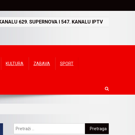
ANALU 629. SUPERNOVA I 547. KANALU IPTV
KULTURA
ZABAVA
SPORT
Pretraga: