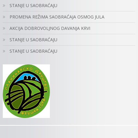
STANJE U SAOBRAĆAJU
PROMENA REŽIMA SAOBRAĆAJA OSMOG JULA
AKCIJA DOBROVOLJNOG DAVANJA KRVI
STANJE U SAOBRAĆAJU
STANJE U SAOBRAĆAJU