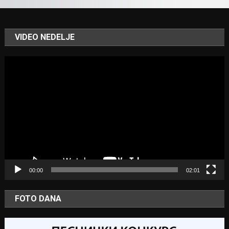
VIDEO NEDELJE
Video
Player
00:00
02:01
FOTO DANA