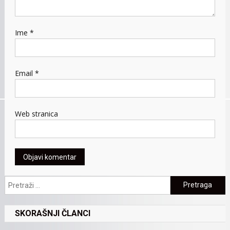
Ime
*
Email
*
Web stranica
Pretraga:
SKORAŠNJI ČLANCI