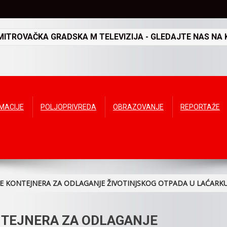
TROVAČKA GRADSKA M TELEVIZIJA - GLEDAJTE NAS NA K
RMACIJE
POLJOPRIVREDA
OBRAZOVANJE
REPORTAŽE
E KONTEJNERA ZA ODLAGANJE ŽIVOTINJSKOG OTPADA U LAĆARK
TEJNERA ZA ODLAGANJE