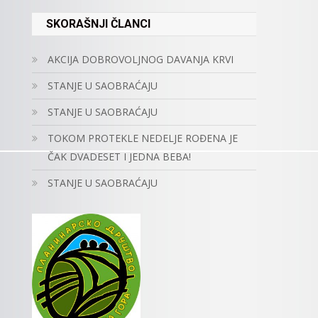
SKORAŠNJI ČLANCI
AKCIJA DOBROVOLJNOG DAVANJA KRVI
STANJE U SAOBRAĆAJU
STANJE U SAOBRAĆAJU
TOKOM PROTEKLE NEDELJE ROĐENA JE
ČAK DVADESET I JEDNA BEBA!
STANJE U SAOBRAĆAJU