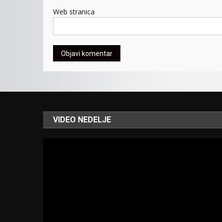
Web stranica
VIDEO NEDELJE
Video
Player