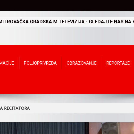
TROVAČKA GRADSKA M TELEVIZIJA - GLEDAJTE NAS NA K
RMACIJE
POLJOPRIVREDA
OBRAZOVANJE
REPORTAŽE
A RECITATORA