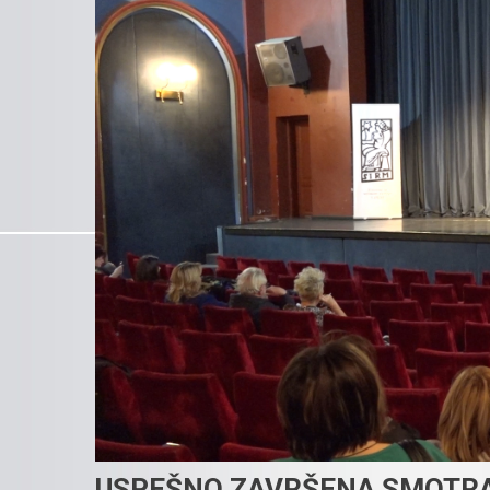
USPEŠNO ZAVRŠENA SMOTRA