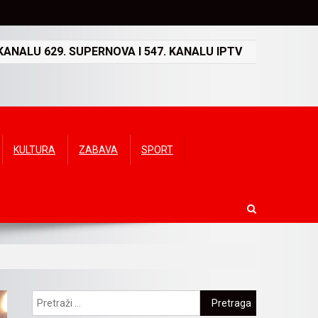
ANALU 629. SUPERNOVA I 547. KANALU IPTV
KULTURA
ZABAVA
SPORT
Pretraga: