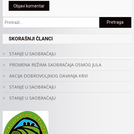
Pretraga:
SKORAŠNJI ČLANCI
STANJE U SAOBRAĆAJU
PROMENA REŽIMA SAOBRAĆAJA OSMOG JULA
AKCIJA DOBROVOLJNOG DAVANJA KRVI
STANJE U SAOBRAĆAJU
STANJE U SAOBRAĆAJU