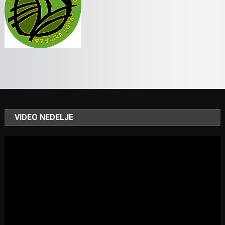
VIDEO NEDELJE
Video
Player