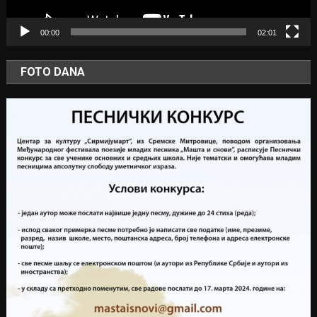
00:00
02:01
FOTO DANA