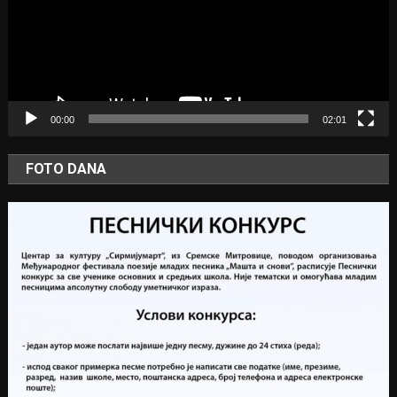
00:00
02:01
FOTO DANA