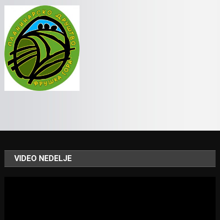
VIDEO NEDELJE
Video
Player