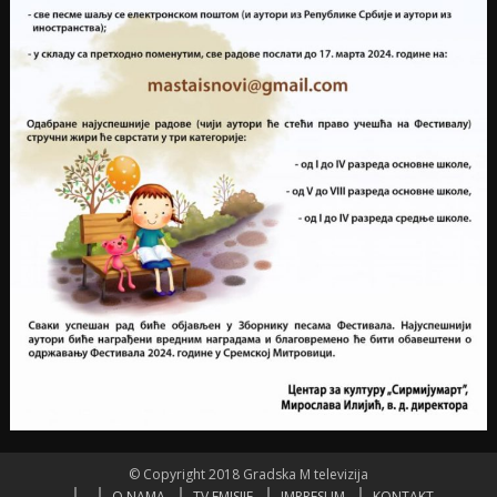
© Copyright 2018 Gradska M televizija
O NAMA
TV EMISIJE
IMPRESUM
KONTAKT