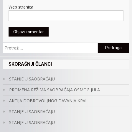
Web stranica
Pretraga:
SKORAŠNJI ČLANCI
STANJE U SAOBRAĆAJU
PROMENA REŽIMA SAOBRAĆAJA OSMOG JULA
AKCIJA DOBROVOLJNOG DAVANJA KRVI
STANJE U SAOBRAĆAJU
STANJE U SAOBRAĆAJU