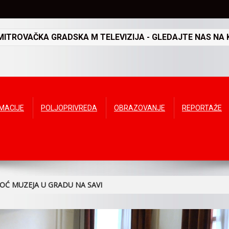
TROVAČKA GRADSKA M TELEVIZIJA - GLEDAJTE NAS NA K
RMACIJE
POLJOPRIVREDA
OBRAZOVANJE
REPORTAŽE
OĆ MUZEJA U GRADU NA SAVI