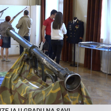
ZEJA U GRADU NA SAVI