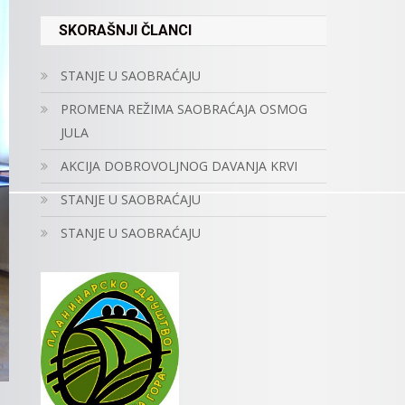
SKORAŠNJI ČLANCI
STANJE U SAOBRAĆAJU
PROMENA REŽIMA SAOBRAĆAJA OSMOG
JULA
AKCIJA DOBROVOLJNOG DAVANJA KRVI
STANJE U SAOBRAĆAJU
STANJE U SAOBRAĆAJU