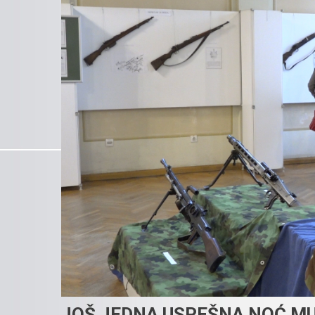
JOŠ JEDNA USPEŠNA NOĆ MU