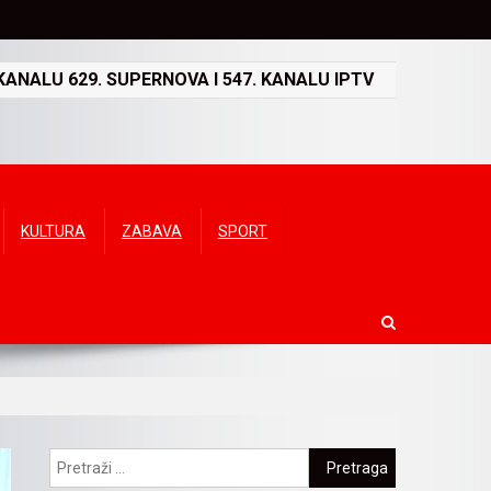
ANALU 629. SUPERNOVA I 547. KANALU IPTV
KULTURA
ZABAVA
SPORT
Pretraga: