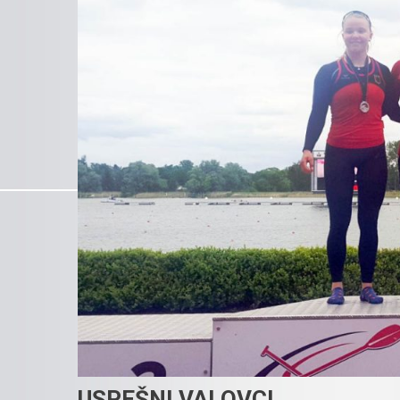
USPEŠNI VALOVCI