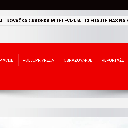
TROVAČKA GRADSKA M TELEVIZIJA - GLEDAJTE NAS NA K
RMACIJE
POLJOPRIVREDA
OBRAZOVANJE
REPORTAŽE