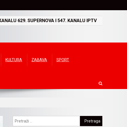
ANALU 629. SUPERNOVA I 547. KANALU IPTV
KULTURA
ZABAVA
SPORT
Pretraga: