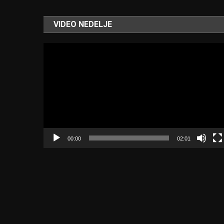
VIDEO NEDELJE
Video
Player
00:00
02:01