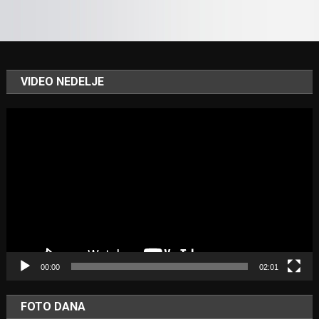
VIDEO NEDELJE
Video
Player
00:00
02:01
FOTO DANA