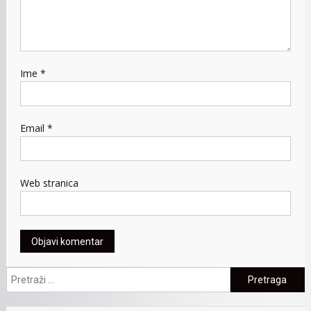
Ime
*
Email
*
Web stranica
Pretraga: