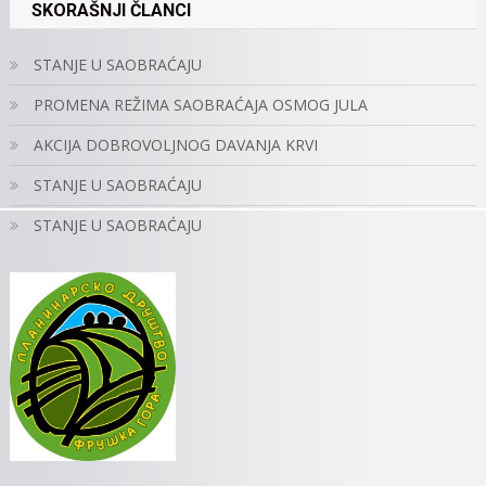
SKORAŠNJI ČLANCI
STANJE U SAOBRAĆAJU
PROMENA REŽIMA SAOBRAĆAJA OSMOG JULA
AKCIJA DOBROVOLJNOG DAVANJA KRVI
STANJE U SAOBRAĆAJU
STANJE U SAOBRAĆAJU