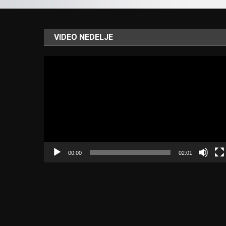
VIDEO NEDELJE
Video
Player
00:00
02:01