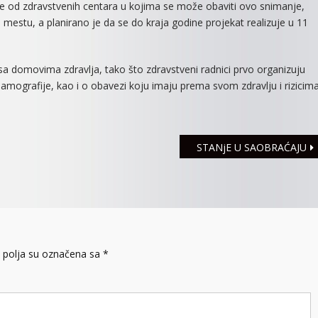
je od zdravstvenih centara u kojima se može obaviti ovo snimanje,
stu, a planirano je da se do kraja godine projekat realizuje u 11
 sa domovima zdravlja, tako što zdravstveni radnici prvo organizuju
amografije, kao i o obavezi koju imaju prema svom zdravlju i rizicim
STANjE U SAOBRAĆAJU
polja su označena sa
*