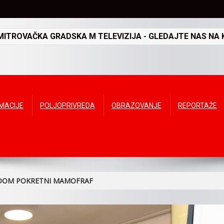
TROVAČKA GRADSKA M TELEVIZIJA - GLEDAJTE NAS NA K
RMACIJE
POLJOPRIVREDA
OBRAZOVANJE
REPORTAŽE
ADOM POKRETNI MAMOFRAF