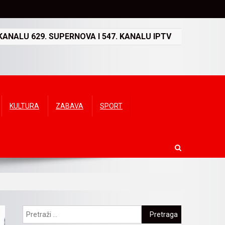
ANALU 629. SUPERNOVA I 547. KANALU IPTV
KULTURA
ZABAVA
SPORT
Pretraga: