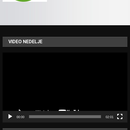
VIDEO NEDELJE
Video
Player
00:00
02:01