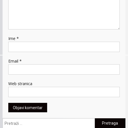
Ime
*
Email
*
Web stranica
Pretraga: