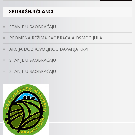
SKORAŠNJI ČLANCI
STANJE U SAOBRAĆAJU
PROMENA REŽIMA SAOBRAĆAJA OSMOG JULA
AKCIJA DOBROVOLJNOG DAVANJA KRVI
STANJE U SAOBRAĆAJU
STANJE U SAOBRAĆAJU