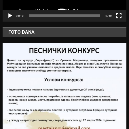
00:00
02:01
FOTO DANA