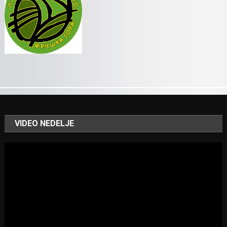
VIDEO NEDELJE
Video
Player