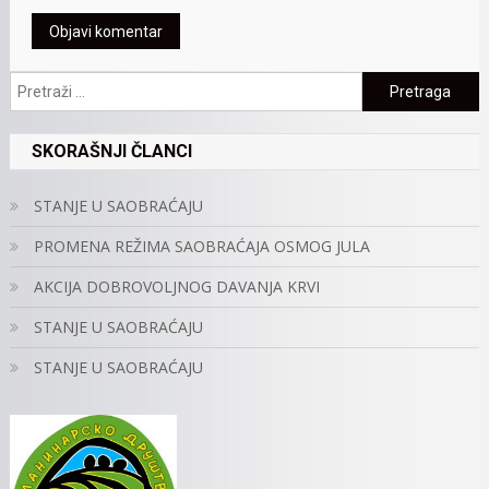
Pretraga:
SKORAŠNJI ČLANCI
STANJE U SAOBRAĆAJU
PROMENA REŽIMA SAOBRAĆAJA OSMOG JULA
AKCIJA DOBROVOLJNOG DAVANJA KRVI
STANJE U SAOBRAĆAJU
STANJE U SAOBRAĆAJU