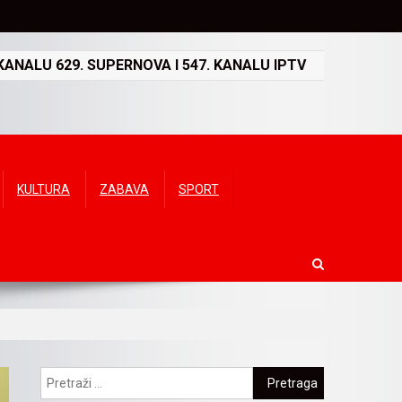
ANALU 629. SUPERNOVA I 547. KANALU IPTV
KULTURA
ZABAVA
SPORT
Pretraga: