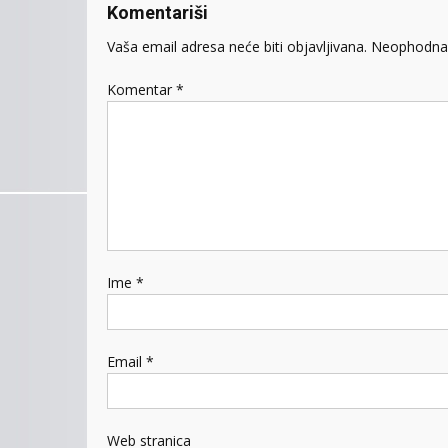
Komentariši
Vaša email adresa neće biti objavljivana.
Neophodna 
Komentar
*
Ime
*
Email
*
Web stranica