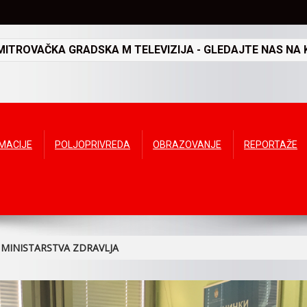
TROVAČKA GRADSKA M TELEVIZIJA - GLEDAJTE NAS NA K
RMACIJE
POLJOPRIVREDA
OBRAZOVANJE
REPORTAŽE
A MINISTARSTVA ZDRAVLJA