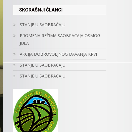
SKORAŠNJI ČLANCI
STANJE U SAOBRAĆAJU
PROMENA REŽIMA SAOBRAĆAJA OSMOG
JULA
AKCIJA DOBROVOLJNOG DAVANJA KRVI
STANJE U SAOBRAĆAJU
STANJE U SAOBRAĆAJU