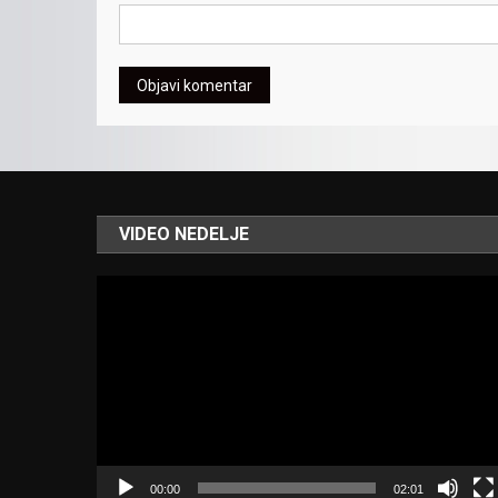
VIDEO NEDELJE
Video
Player
00:00
02:01