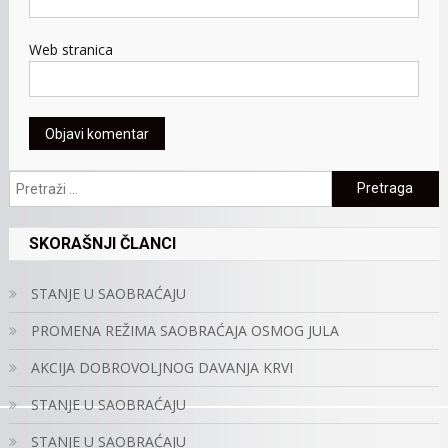
Web stranica
Pretraga:
SKORAŠNJI ČLANCI
STANJE U SAOBRAĆAJU
PROMENA REŽIMA SAOBRAĆAJA OSMOG JULA
AKCIJA DOBROVOLJNOG DAVANJA KRVI
STANJE U SAOBRAĆAJU
STANJE U SAOBRAĆAJU