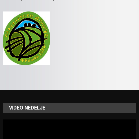
VIDEO NEDELJE
Video
Player