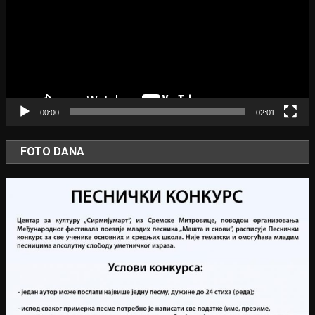
00:00
02:01
FOTO DANA