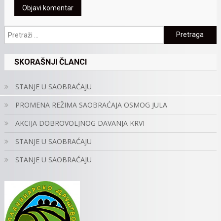
Pretraga:
SKORAŠNJI ČLANCI
STANJE U SAOBRAĆAJU
PROMENA REŽIMA SAOBRAĆAJA OSMOG JULA
AKCIJA DOBROVOLJNOG DAVANJA KRVI
STANJE U SAOBRAĆAJU
STANJE U SAOBRAĆAJU