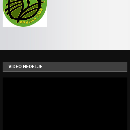
VIDEO NEDELJE
Video
Player