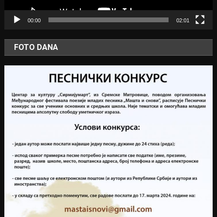
00:00
02:01
FOTO DANA