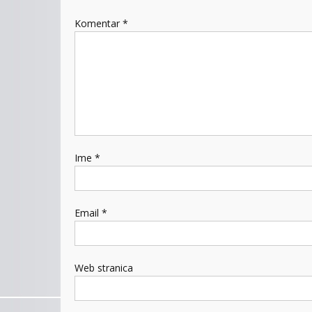
Komentar
*
Ime
*
Email
*
Web stranica