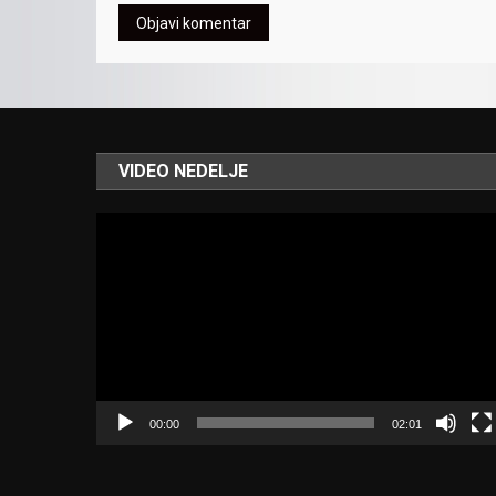
VIDEO NEDELJE
Video
Player
00:00
02:01