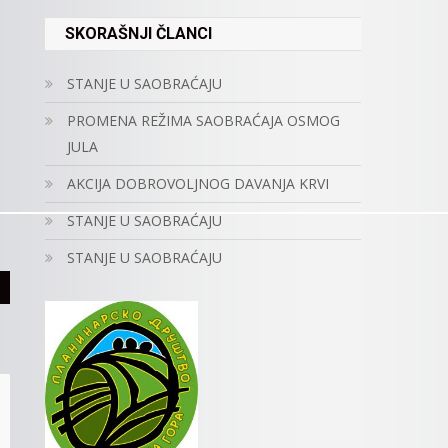
SKORAŠNJI ČLANCI
STANJE U SAOBRAĆAJU
PROMENA REŽIMA SAOBRAĆAJA OSMOG
JULA
AKCIJA DOBROVOLJNOG DAVANJA KRVI
STANJE U SAOBRAĆAJU
STANJE U SAOBRAĆAJU