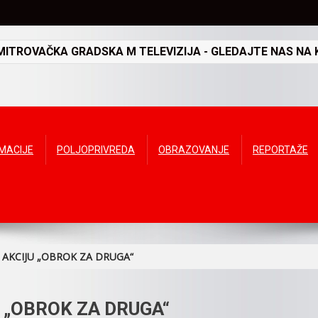
TROVAČKA GRADSKA M TELEVIZIJA - GLEDAJTE NAS NA K
RMACIJE
POLJOPRIVREDA
OBRAZOVANJE
REPORTAŽE
 AKCIJU „OBROK ZA DRUGA“
 „OBROK ZA DRUGA“