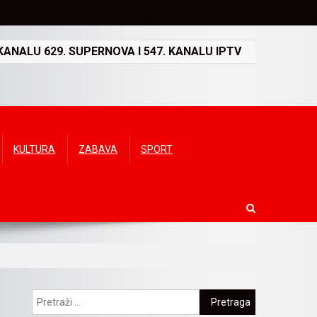
ANALU 629. SUPERNOVA I 547. KANALU IPTV
KULTURA
ZABAVA
SPORT
Pretraga: