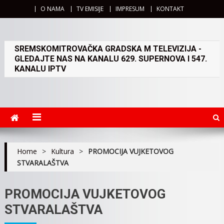
O NAMA
TV EMISIJE
IMPRESUM
KONTAKT
SREMSKOMITROVAČKA GRADSKA M TELEVIZIJA -
GLEDAJTE NAS NA KANALU 629. SUPERNOVA I 547.
KANALU IPTV
Home
>
Kultura
>
PROMOCIJA VUJKETOVOG
STVARALAŠTVA
PROMOCIJA VUJKETOVOG
STVARALAŠTVA