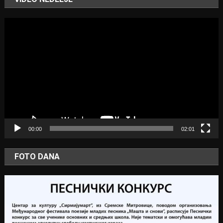
Video
Player
00:00
02:01
FOTO DANA