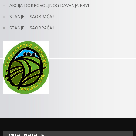
AKCIJA DOBROVOLJNOG DAVANJA KRVI
STANJE U SAOBRAĆAJU
STANJE U SAOBRAĆAJU
VIDEO NEDELJE