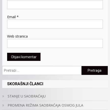
Email
*
Web stranica
Pretraga:
SKORAŠNJI ČLANCI
STANJE U SAOBRAĆAJU
PROMENA REŽIMA SAOBRAĆAJA OSMOG JULA