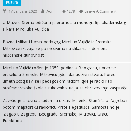
Kultura
On
Leave A Comment
17 Januara, 2020
Admin
1279
PROMOC
U Muzeju Srema održana je promocija monografije akademskog
VUJKET
slikara Miroljuba Vujičića.
STVARA
Poznati slikar i likovni pedagog Miroljub Vujičić iz Sremske
Mitrovice izdvaja se po motivima na slikama iz domena
hrišćanske duhovnosti.
Miroljub Vujičić rođen je 1950. godine u Beogradu, ubrzo se
preselio u Sremsku Mitrovicu gde i danas živi i stvara. Pored
umetničkog bavi se i pedagoškim radom, gde je radio kao
profesor Visoke škole strukovnih studija za obrazovanje vaspitača.
Završio je Likovnu akademiju u klasi Miljenka Stančića u Zagrebu i
potom majstorsku radionicu Krste Hegedušća. Samostalno je
izlagao u Zagrebu, Beogradu, Sremskoj Mitrovici, Gracu,
Frankfurtu.