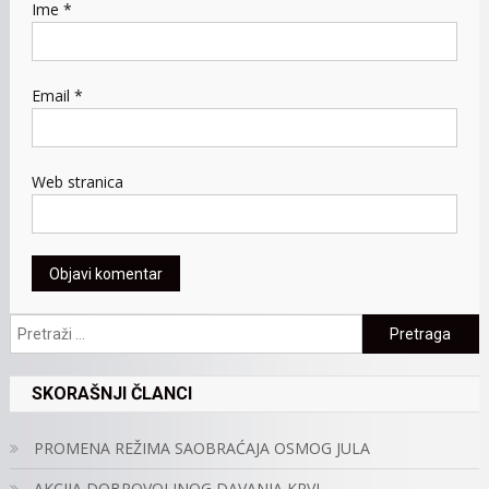
Ime
*
Email
*
Web stranica
Pretraga:
SKORAŠNJI ČLANCI
PROMENA REŽIMA SAOBRAĆAJA OSMOG JULA
AKCIJA DOBROVOLJNOG DAVANJA KRVI