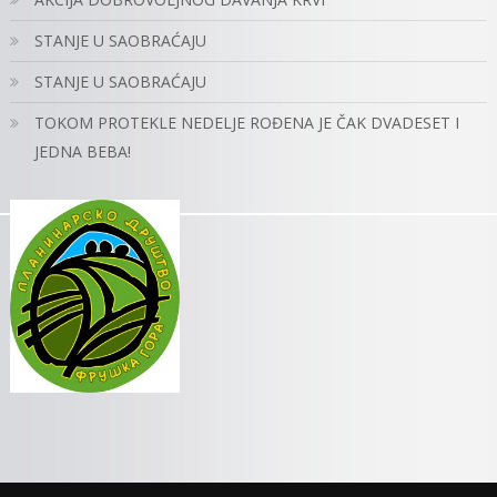
STANJE U SAOBRAĆAJU
STANJE U SAOBRAĆAJU
TOKOM PROTEKLE NEDELJE ROĐENA JE ČAK DVADESET I
JEDNA BEBA!