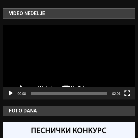
VIDEO NEDELJE
Video
Player
00:00
02:01
FOTO DANA