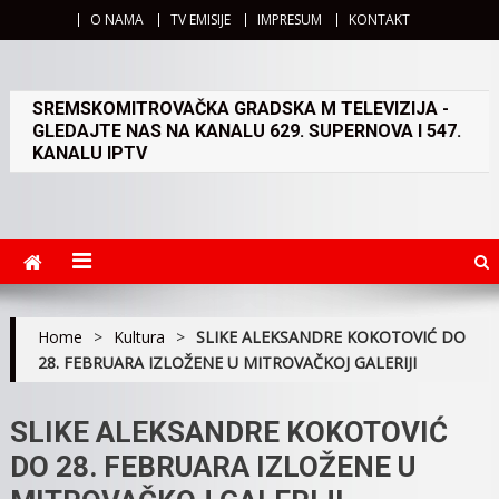
O NAMA
TV EMISIJE
IMPRESUM
KONTAKT
SREMSKOMITROVAČKA GRADSKA M TELEVIZIJA -
GLEDAJTE NAS NA KANALU 629. SUPERNOVA I 547.
KANALU IPTV
Home
>
Kultura
>
SLIKE ALEKSANDRE KOKOTOVIĆ DO
28. FEBRUARA IZLOŽENE U MITROVAČKOJ GALERIJI
SLIKE ALEKSANDRE KOKOTOVIĆ
DO 28. FEBRUARA IZLOŽENE U