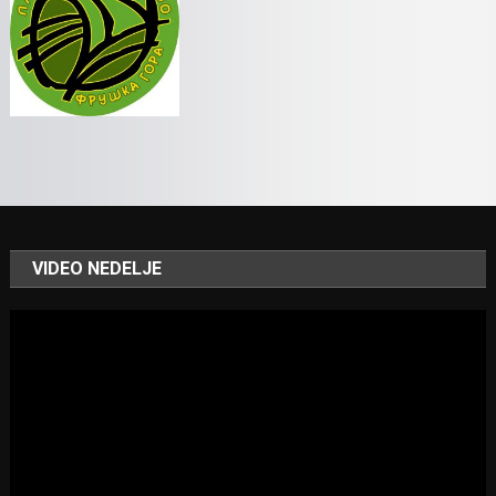
VIDEO NEDELJE
Video
Player