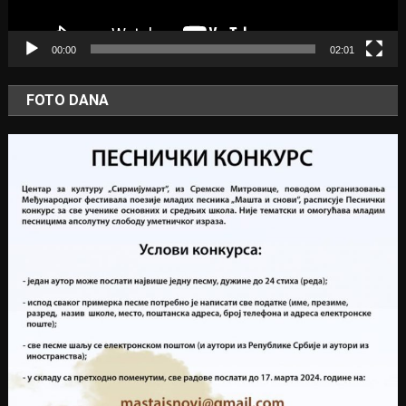
00:00
02:01
FOTO DANA