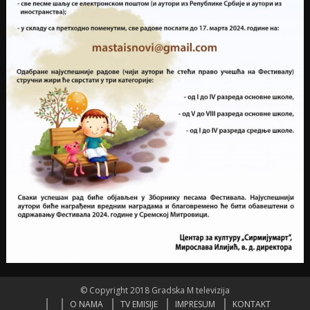
© Copyright 2018 Gradska M televizija
O NAMA
TV EMISIJE
IMPRESUM
KONTAKT