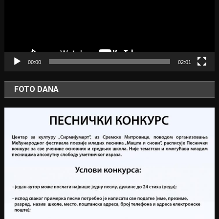
00:00
02:01
FOTO DANA