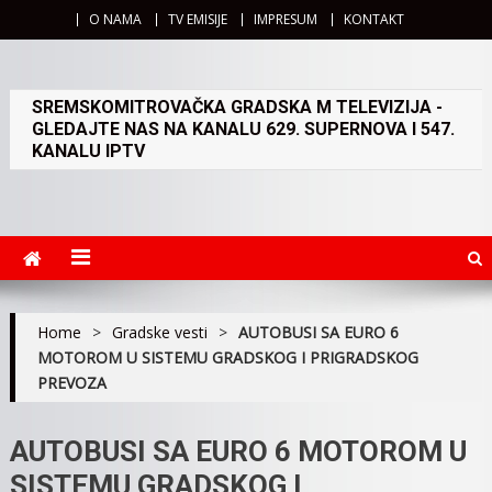
O NAMA
TV EMISIJE
IMPRESUM
KONTAKT
SREMSKOMITROVAČKA GRADSKA M TELEVIZIJA -
GLEDAJTE NAS NA KANALU 629. SUPERNOVA I 547.
KANALU IPTV
Home
>
Gradske vesti
>
AUTOBUSI SA EURO 6
MOTOROM U SISTEMU GRADSKOG I PRIGRADSKOG
PREVOZA
AUTOBUSI SA EURO 6 MOTOROM U
SISTEMU GRADSKOG I