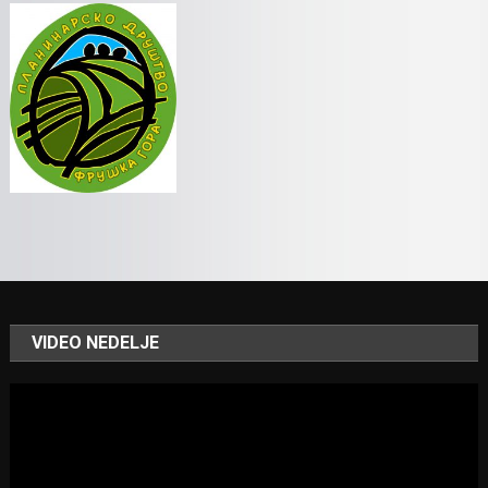
VIDEO NEDELJE
Video
Player