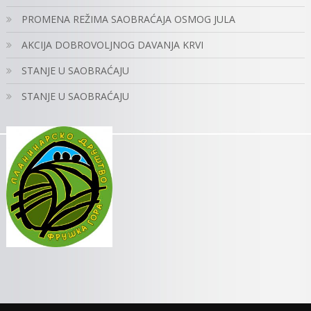
PROMENA REŽIMA SAOBRAĆAJA OSMOG JULA
AKCIJA DOBROVOLJNOG DAVANJA KRVI
STANJE U SAOBRAĆAJU
STANJE U SAOBRAĆAJU