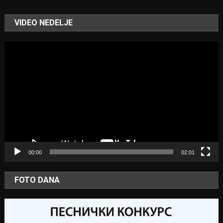
VIDEO NEDELJE
Video
Player
00:00
02:01
FOTO DANA