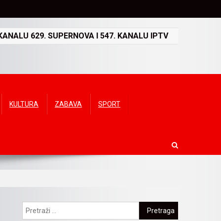
ANALU 629. SUPERNOVA I 547. KANALU IPTV
KULTURA
ZABAVA
SPORT
Pretraga: