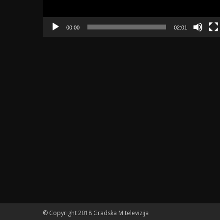
00:00
02:01
© Copyright 2018 Gradska M televizija