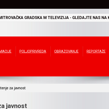
TROVAČKA GRADSKA M TELEVIZIJA - GLEDAJTE NAS NA K
RMACIJE
POLJOPRIVREDA
OBRAZOVANJE
REPORTAŽE
enje za javnost
a javnost