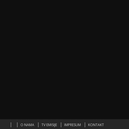
O NAMA
TV EMISIJE
IMPRESUM
KONTAKT