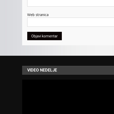
Web stranica
VIDEO NEDELJE
Video
Player