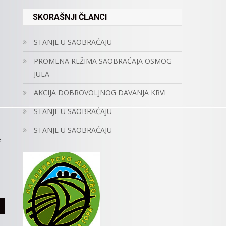
SKORAŠNJI ČLANCI
STANJE U SAOBRAĆAJU
PROMENA REŽIMA SAOBRAĆAJA OSMOG
JULA
AKCIJA DOBROVOLJNOG DAVANJA KRVI
STANJE U SAOBRAĆAJU
STANJE U SAOBRAĆAJU
e