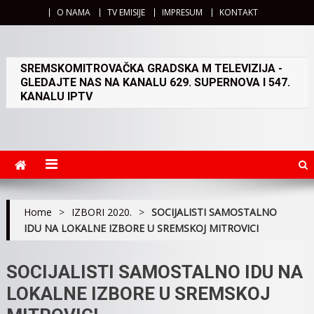
O NAMA
TV EMISIJE
IMPRESUM
KONTAKT
SREMSKOMITROVAČKA GRADSKA M TELEVIZIJA -
GLEDAJTE NAS NA KANALU 629. SUPERNOVA I 547.
KANALU IPTV
Home
>
IZBORI 2020.
>
SOCIJALISTI SAMOSTALNO
IDU NA LOKALNE IZBORE U SREMSKOJ MITROVICI
SOCIJALISTI SAMOSTALNO IDU NA
LOKALNE IZBORE U SREMSKOJ