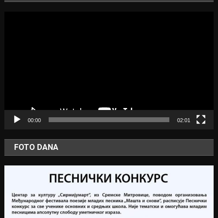
Video
Player
00:00
02:01
FOTO DANA