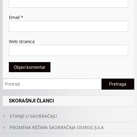
Email
*
Web stranica
Pretraga:
SKORAŠNJI ČLANCI
STANJE U SAOBRAĆAJU
PROMENA REŽIMA SAOBRAĆAJA OSMOG JULA