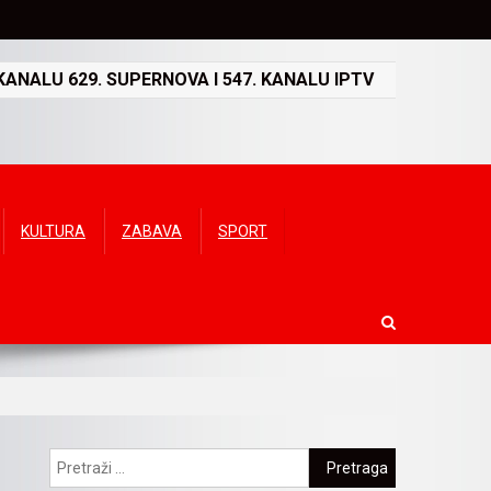
ANALU 629. SUPERNOVA I 547. KANALU IPTV
KULTURA
ZABAVA
SPORT
Pretraga: