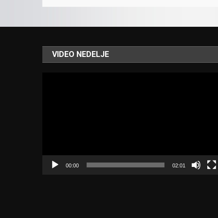
VIDEO NEDELJE
Video
Player
00:00
02:01