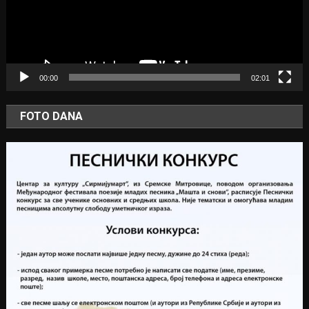
00:00
02:01
FOTO DANA