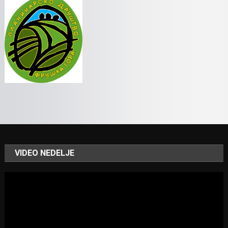
VIDEO NEDELJE
Video
Player