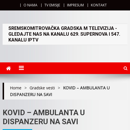
O NAMA
TV EMISIJE
IMPRESUM
KONTAKT
SREMSKOMITROVAČKA GRADSKA M TELEVIZIJA -
GLEDAJTE NAS NA KANALU 629. SUPERNOVA I 547.
KANALU IPTV
Home
>
Gradske vesti
>
KOVID – AMBULANTA U
DISPANZERU NA SAVI
KOVID – AMBULANTA U
DISPANZERU NA SAVI