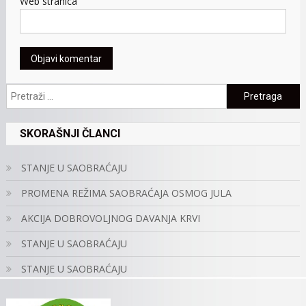
Web stranica
Pretraga:
SKORAŠNJI ČLANCI
STANJE U SAOBRAĆAJU
PROMENA REŽIMA SAOBRAĆAJA OSMOG JULA
AKCIJA DOBROVOLJNOG DAVANJA KRVI
STANJE U SAOBRAĆAJU
STANJE U SAOBRAĆAJU