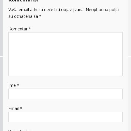
Vaša email adresa neće biti objavljivana.
Neophodna polja
su označena sa
*
Komentar
*
Ime
*
Email
*