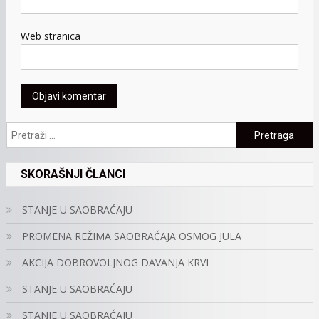
Web stranica
Pretraga:
SKORAŠNJI ČLANCI
STANJE U SAOBRAĆAJU
PROMENA REŽIMA SAOBRAĆAJA OSMOG JULA
AKCIJA DOBROVOLJNOG DAVANJA KRVI
STANJE U SAOBRAĆAJU
STANJE U SAOBRAĆAJU