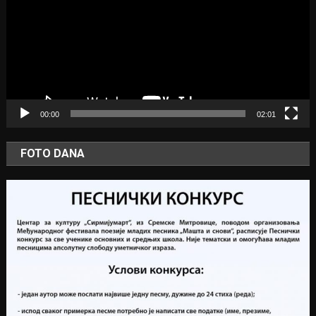
00:00
02:01
FOTO DANA