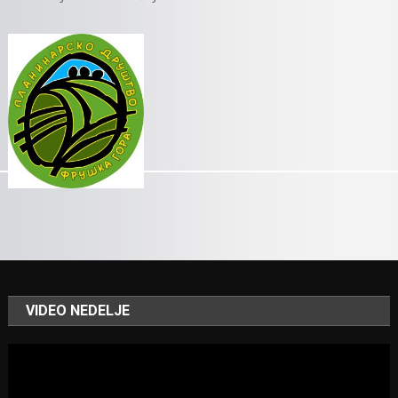
VIDEO NEDELJE
Video
Player