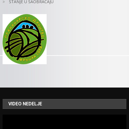
STANJE U SAOBRAĆAJU
VIDEO NEDELJE
Video
Player