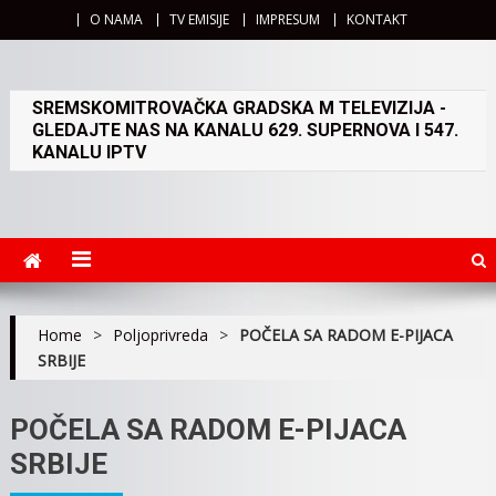
O NAMA
TV EMISIJE
IMPRESUM
KONTAKT
SREMSKOMITROVAČKA GRADSKA M TELEVIZIJA -
GLEDAJTE NAS NA KANALU 629. SUPERNOVA I 547.
KANALU IPTV
Home
>
Poljoprivreda
>
POČELA SA RADOM E-PIJACA
SRBIJE
POČELA SA RADOM E-PIJACA
SRBIJE