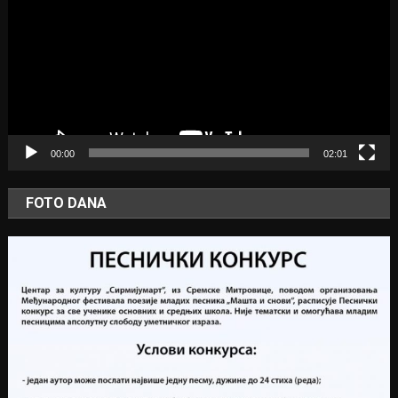
00:00
02:01
FOTO DANA