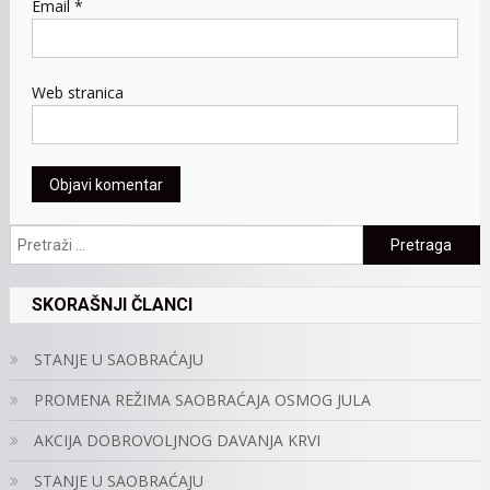
Email
*
Web stranica
Pretraga:
SKORAŠNJI ČLANCI
STANJE U SAOBRAĆAJU
PROMENA REŽIMA SAOBRAĆAJA OSMOG JULA
AKCIJA DOBROVOLJNOG DAVANJA KRVI
STANJE U SAOBRAĆAJU