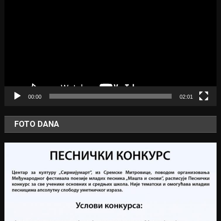
Player
00:00
02:01
FOTO DANA