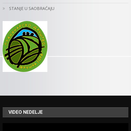
STANJE U SAOBRAĆAJU
VIDEO NEDELJE
Video