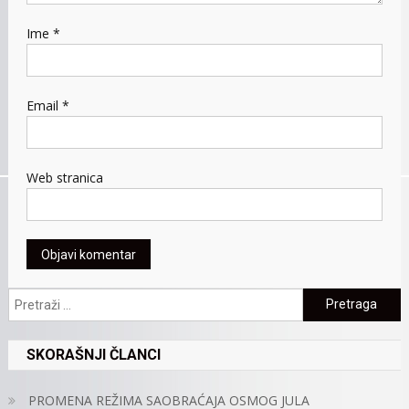
Ime
*
Email
*
Web stranica
Pretraga:
SKORAŠNJI ČLANCI
PROMENA REŽIMA SAOBRAĆAJA OSMOG JULA