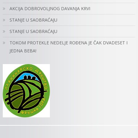
AKCIJA DOBROVOLJNOG DAVANJA KRVI
STANJE U SAOBRAĆAJU
STANJE U SAOBRAĆAJU
TOKOM PROTEKLE NEDELJE ROĐENA JE ČAK DVADESET I
JEDNA BEBA!