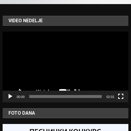
VIDEO NEDELJE
Video
Player
00:00
02:01
FOTO DANA