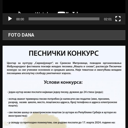
00:00
02:01
FOTO DANA