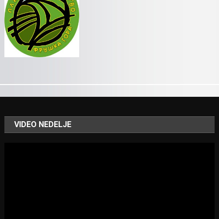
VIDEO NEDELJE
Video
Player