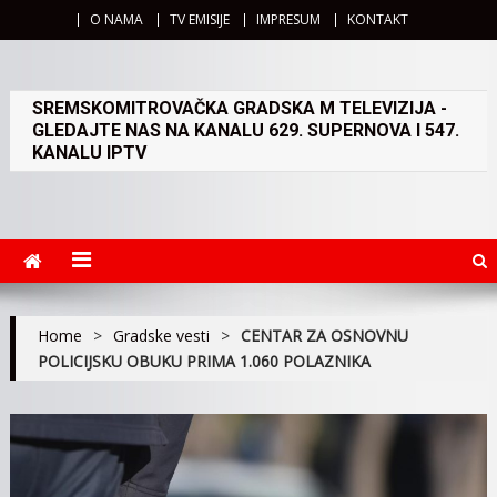
O NAMA
TV EMISIJE
IMPRESUM
KONTAKT
SREMSKOMITROVAČKA GRADSKA M TELEVIZIJA -
GLEDAJTE NAS NA KANALU 629. SUPERNOVA I 547.
KANALU IPTV
Home
>
Gradske vesti
>
CENTAR ZA OSNOVNU
POLICIJSKU OBUKU PRIMA 1.060 POLAZNIKA