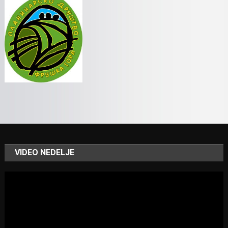
VIDEO NEDELJE
Video
Player