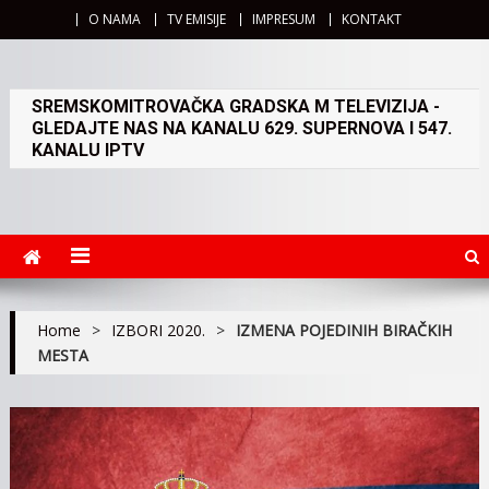
O NAMA
TV EMISIJE
IMPRESUM
KONTAKT
SREMSKOMITROVAČKA GRADSKA M TELEVIZIJA -
GLEDAJTE NAS NA KANALU 629. SUPERNOVA I 547.
KANALU IPTV
Home
>
IZBORI 2020.
>
IZMENA POJEDINIH BIRAČKIH
MESTA