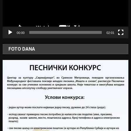
00:00
02:01
FOTO DANA