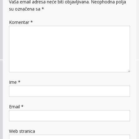
Vaša email adresa neće biti objavljivana.
Neophodna polja
su označena sa
*
Komentar
*
Ime
*
Email
*
Web stranica