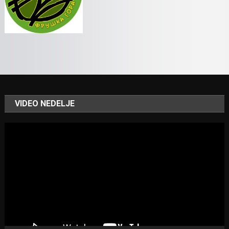
VIDEO NEDELJE
Video
Player