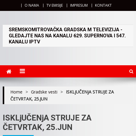
O NAMA
TV EMISIJE
IMPRESUM
KONTAKT
SREMSKOMITROVAČKA GRADSKA M TELEVIZIJA -
GLEDAJTE NAS NA KANALU 629. SUPERNOVA I 547.
KANALU IPTV
Home
>
Gradske vesti
>
ISKLjUČENjA STRUJE ZA
ČETVRTAK, 25.JUN
ISKLjUČENjA STRUJE ZA
ČETVRTAK, 25.JUN