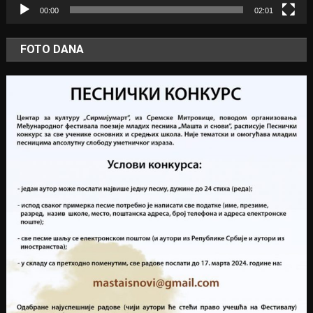
00:00
02:01
FOTO DANA