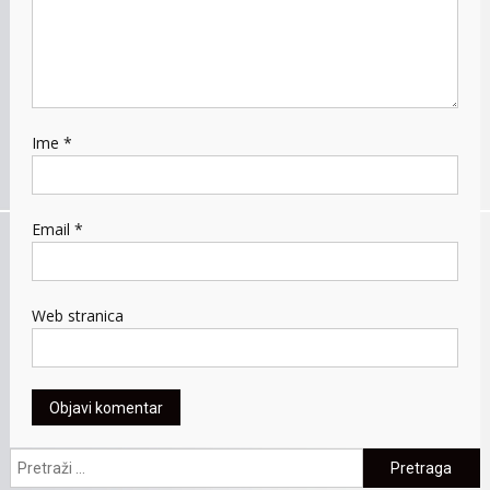
Ime
*
Email
*
Web stranica
Pretraga: