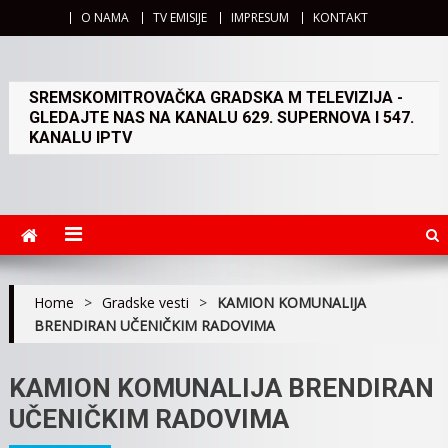
O NAMA
TV EMISIJE
IMPRESUM
KONTAKT
SREMSKOMITROVAČKA GRADSKA M TELEVIZIJA -
GLEDAJTE NAS NA KANALU 629. SUPERNOVA I 547.
KANALU IPTV
Home
>
Gradske vesti
>
KAMION KOMUNALIJA
BRENDIRAN UČENIČKIM RADOVIMA
KAMION KOMUNALIJA BRENDIRAN
UČENIČKIM RADOVIMA