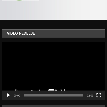
VIDEO NEDELJE
Video
Player
00:00
02:01