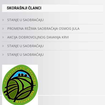
SKORAŠNJI ČLANCI
STANJE U SAOBRAĆAJU
PROMENA REŽIMA SAOBRAĆAJA OSMOG JULA
AKCIJA DOBROVOLJNOG DAVANJA KRVI
STANJE U SAOBRAĆAJU
STANJE U SAOBRAĆAJU