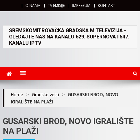
O NAMA
TV EMISIJE
IMPRESUM
KONTAKT
SREMSKOMITROVAČKA GRADSKA M TELEVIZIJA -
GLEDAJTE NAS NA KANALU 629. SUPERNOVA I 547.
KANALU IPTV
Home
>
Gradske vesti
>
GUSARSKI BROD, NOVO
IGRALIŠTE NA PLAŽI
GUSARSKI BROD, NOVO IGRALIŠTE
NA PLAŽI