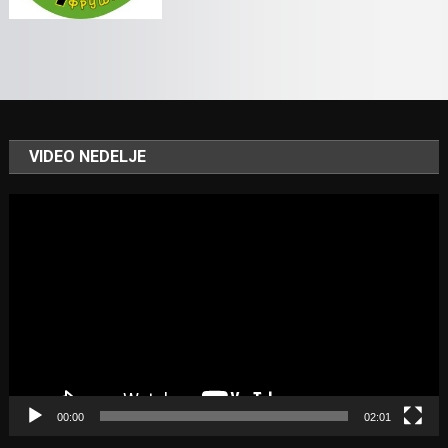
VIDEO NEDELJE
Video
Player
00:00
02:01