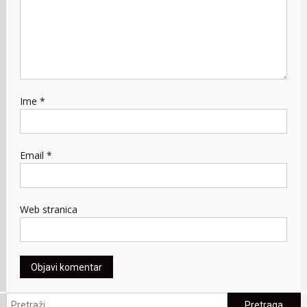
Ime
*
Email
*
Web stranica
Pretraga: