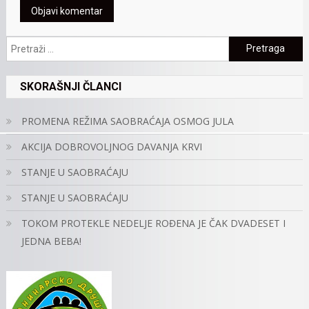
Pretraga:
SKORAŠNJI ČLANCI
PROMENA REŽIMA SAOBRAĆAJA OSMOG JULA
AKCIJA DOBROVOLJNOG DAVANJA KRVI
STANJE U SAOBRAĆAJU
STANJE U SAOBRAĆAJU
TOKOM PROTEKLE NEDELJE ROĐENA JE ČAK DVADESET I
JEDNA BEBA!