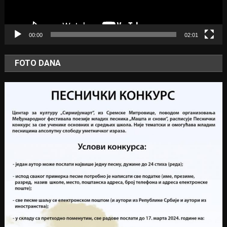
00:00
02:01
FOTO DANA