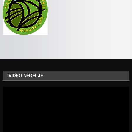
VIDEO NEDELJE
Video
Player