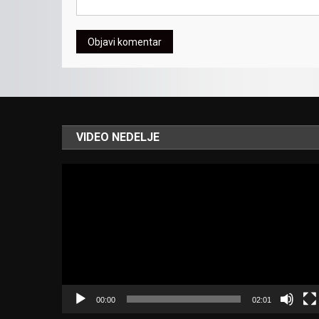
VIDEO NEDELJE
Video
Player
00:00
02:01