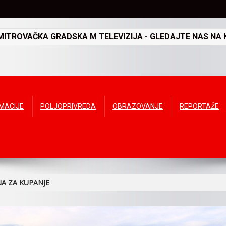
TROVAČKA GRADSKA M TELEVIZIJA - GLEDAJTE NAS NA K
RMACIJE
POLJOPRIVREDA
OBRAZOVANJE
REPORTAŽE
NA ZA KUPANJE