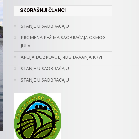
SKORAŠNJI ČLANCI
STANJE U SAOBRAĆAJU
PROMENA REŽIMA SAOBRAĆAJA OSMOG
JULA
AKCIJA DOBROVOLJNOG DAVANJA KRVI
STANJE U SAOBRAĆAJU
STANJE U SAOBRAĆAJU