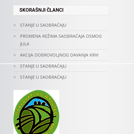
SKORAŠNJI ČLANCI
STANJE U SAOBRAĆAJU
PROMENA REŽIMA SAOBRAĆAJA OSMOG
JULA
AKCIJA DOBROVOLJNOG DAVANJA KRVI
STANJE U SAOBRAĆAJU
STANJE U SAOBRAĆAJU