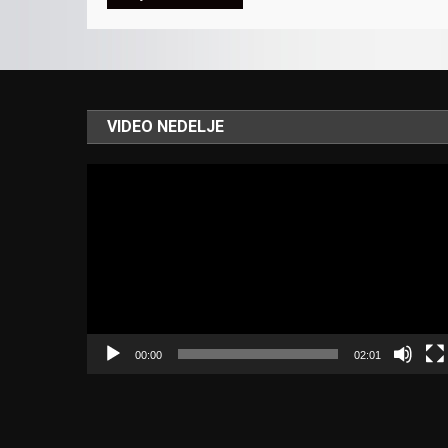
VIDEO NEDELJE
Video
Player
00:00
02:01