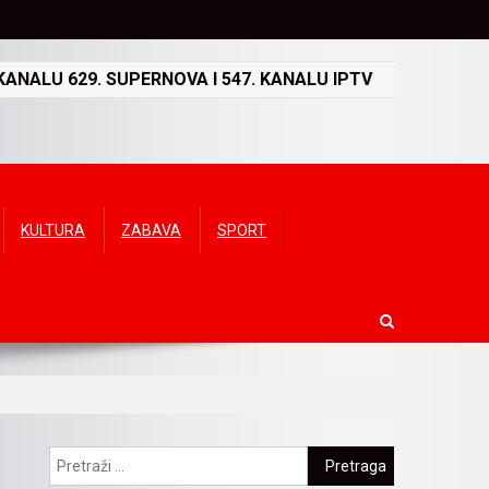
ANALU 629. SUPERNOVA I 547. KANALU IPTV
KULTURA
ZABAVA
SPORT
Pretraga: