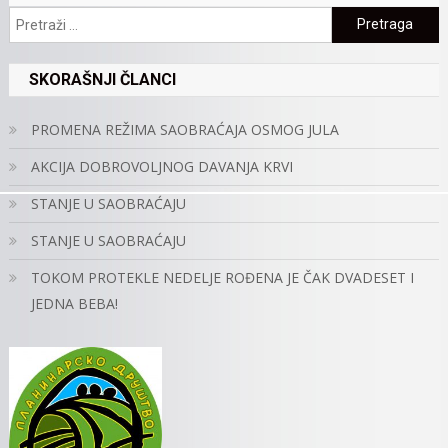
Pretraga:
SKORAŠNJI ČLANCI
PROMENA REŽIMA SAOBRAĆAJA OSMOG JULA
AKCIJA DOBROVOLJNOG DAVANJA KRVI
STANJE U SAOBRAĆAJU
STANJE U SAOBRAĆAJU
TOKOM PROTEKLE NEDELJE ROĐENA JE ČAK DVADESET I
JEDNA BEBA!