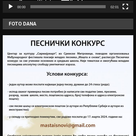
00:00
02:01
FOTO DANA