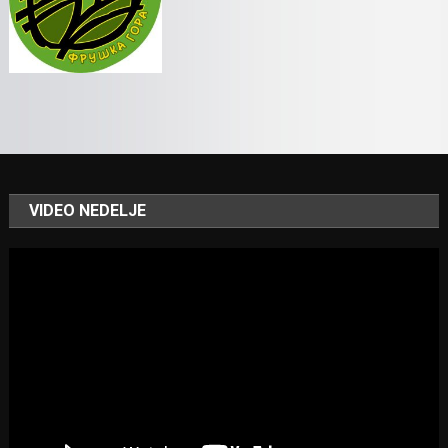
VIDEO NEDELJE
Video
Player