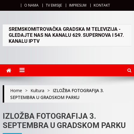
O NAMA
TV EMISIJE
IMPRESUM
KONTAKT
SREMSKOMITROVAČKA GRADSKA M TELEVIZIJA -
GLEDAJTE NAS NA KANALU 629. SUPERNOVA I 547.
KANALU IPTV
Home
>
Kultura
>
IZLOŽBA FOTOGRAFIJA 3.
SEPTEMBRA U GRADSKOM PARKU
IZLOŽBA FOTOGRAFIJA 3.
SEPTEMBRA U GRADSKOM PARKU