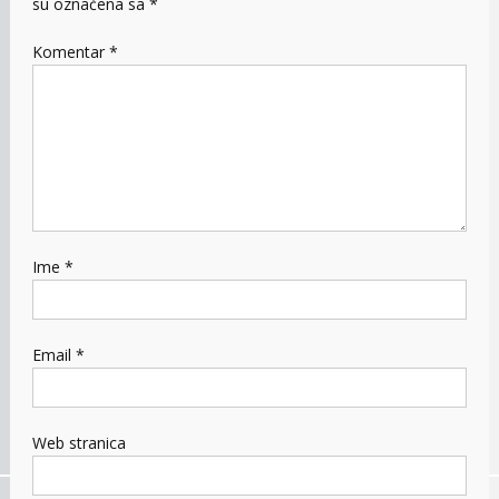
su označena sa
*
Komentar
*
Ime
*
Email
*
Web stranica