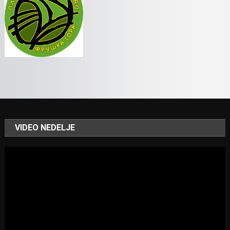
VIDEO NEDELJE
Video
Player