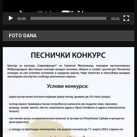
00:00
02:01
FOTO DANA