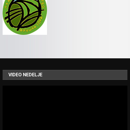
VIDEO NEDELJE
Video
Player