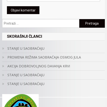
Pretraga:
SKORAŠNJI ČLANCI
STANJE U SAOBRAĆAJU
PROMENA REŽIMA SAOBRAĆAJA OSMOG JULA
AKCIJA DOBROVOLJNOG DAVANJA KRVI
STANJE U SAOBRAĆAJU
STANJE U SAOBRAĆAJU