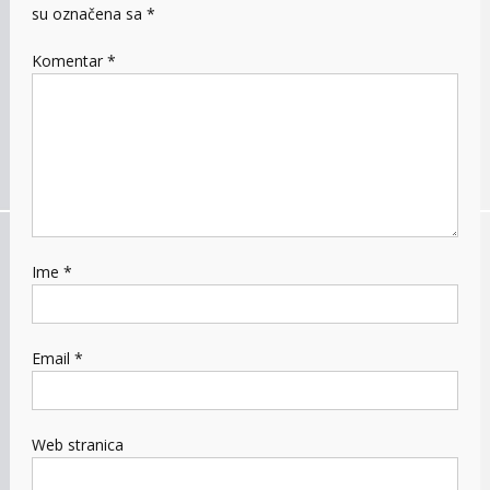
su označena sa
*
Komentar
*
Ime
*
Email
*
Web stranica