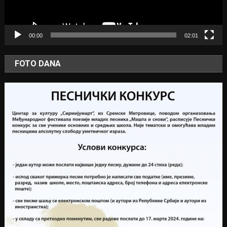
00:00
02:01
FOTO DANA