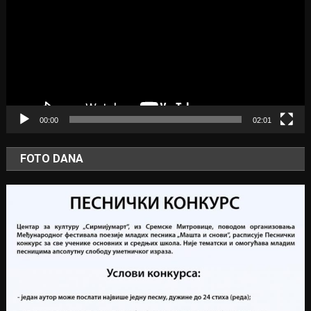
00:00
02:01
FOTO DANA