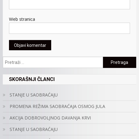
Web stranica
Pretraga:
SKORAŠNJI ČLANCI
STANJE U SAOBRAĆAJU
PROMENA REŽIMA SAOBRAĆAJA OSMOG JULA
AKCIJA DOBROVOLJNOG DAVANJA KRVI
STANJE U SAOBRAĆAJU