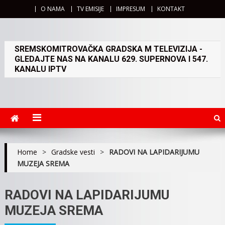
O NAMA
TV EMISIJE
IMPRESUM
KONTAKT
SREMSKOMITROVAČKA GRADSKA M TELEVIZIJA -
GLEDAJTE NAS NA KANALU 629. SUPERNOVA I 547.
KANALU IPTV
Home
>
Gradske vesti
>
RADOVI NA LAPIDARIJUMU
MUZEJA SREMA
RADOVI NA LAPIDARIJUMU
MUZEJA SREMA