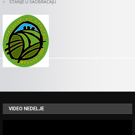
STANJE U SAOBRAĆAJU
VIDEO NEDELJE
Video
Player