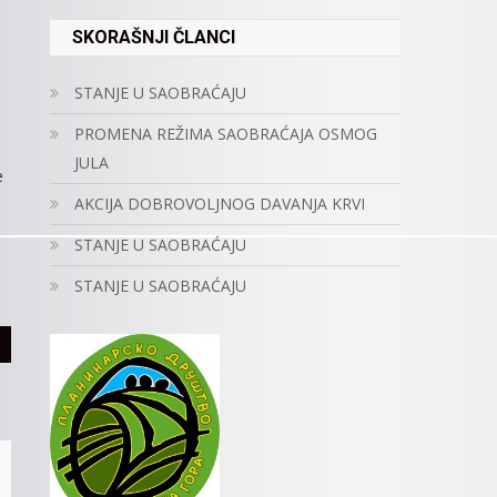
SKORAŠNJI ČLANCI
STANJE U SAOBRAĆAJU
PROMENA REŽIMA SAOBRAĆAJA OSMOG
JULA
e
AKCIJA DOBROVOLJNOG DAVANJA KRVI
STANJE U SAOBRAĆAJU
STANJE U SAOBRAĆAJU