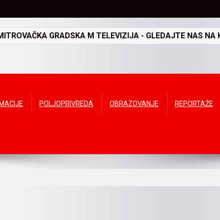
TROVAČKA GRADSKA M TELEVIZIJA - GLEDAJTE NAS NA K
RMACIJE
POLJOPRIVREDA
OBRAZOVANJE
REPORTAŽE