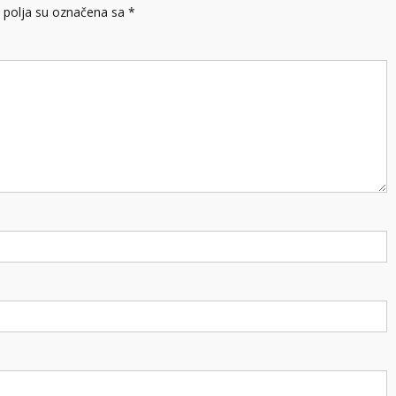
polja su označena sa
*