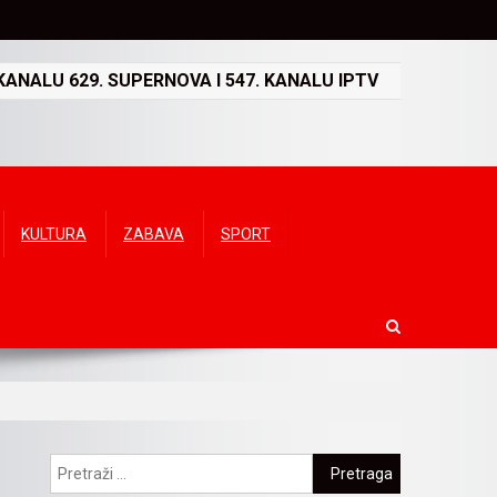
ANALU 629. SUPERNOVA I 547. KANALU IPTV
KULTURA
ZABAVA
SPORT
Pretraga: