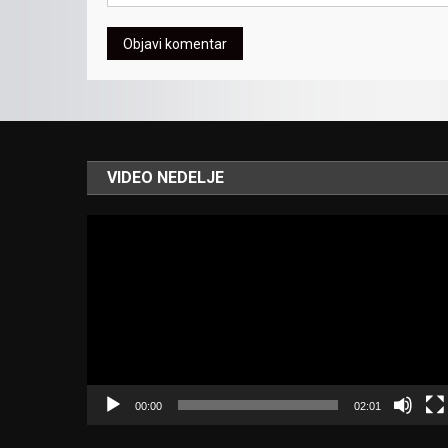
VIDEO NEDELJE
Video
Player
00:00
02:01