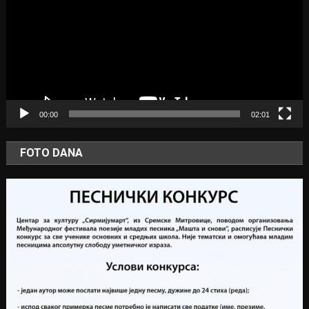
00:00
02:01
FOTO DANA