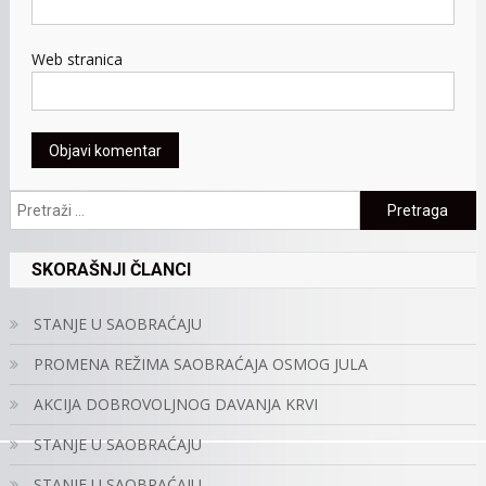
Web stranica
Pretraga:
SKORAŠNJI ČLANCI
STANJE U SAOBRAĆAJU
PROMENA REŽIMA SAOBRAĆAJA OSMOG JULA
AKCIJA DOBROVOLJNOG DAVANJA KRVI
STANJE U SAOBRAĆAJU
STANJE U SAOBRAĆAJU