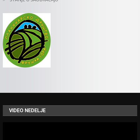
VIDEO NEDELJE
Video
Player