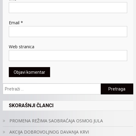
Email
*
Web stranica
Pretraga:
SKORAŠNJI ČLANCI
PROMENA REŽIMA SAOBRAĆAJA OSMOG JULA
AKCIJA DOBROVOLJNOG DAVANJA KRVI