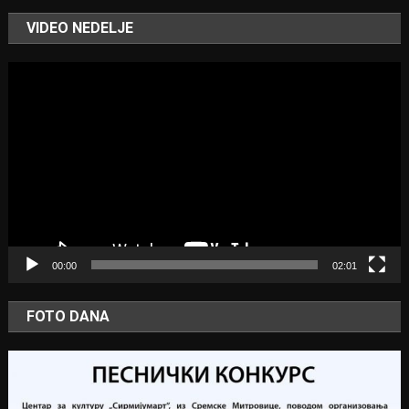
VIDEO NEDELJE
Video
Player
00:00
02:01
FOTO DANA