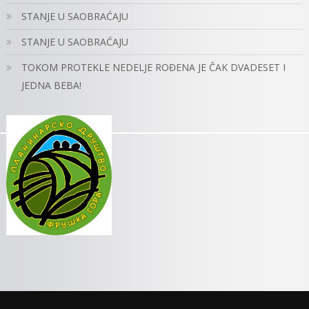
STANJE U SAOBRAĆAJU
STANJE U SAOBRAĆAJU
TOKOM PROTEKLE NEDELJE ROĐENA JE ČAK DVADESET I
JEDNA BEBA!