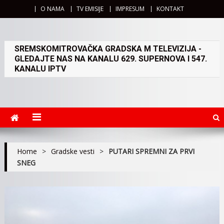
O NAMA
TV EMISIJE
IMPRESUM
KONTAKT
SREMSKOMITROVAČKA GRADSKA M TELEVIZIJA -
GLEDAJTE NAS NA KANALU 629. SUPERNOVA I 547.
KANALU IPTV
Home
>
Gradske vesti
>
PUTARI SPREMNI ZA PRVI
SNEG