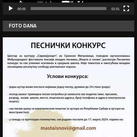
00:00
02:01
FOTO DANA