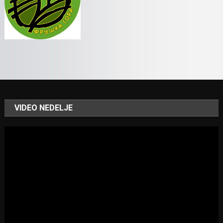
VIDEO NEDELJE
Video
Player